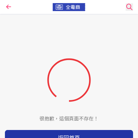
很抱歉，這個頁面不存在！
返回首頁