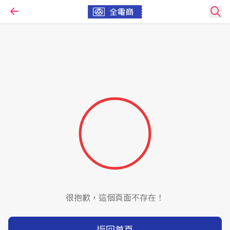
很抱歉，這個頁面不存在！
返回首頁