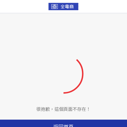
很抱歉，這個頁面不存在！
返回首頁