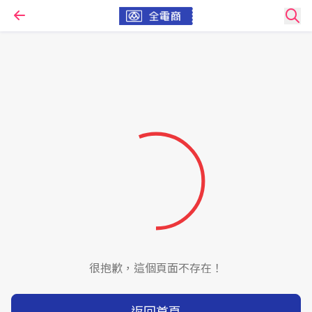
很抱歉，這個頁面不存在！
返回首頁