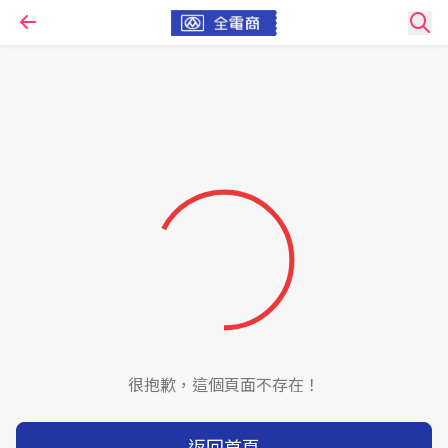
很抱歉，這個頁面不存在！
返回首頁