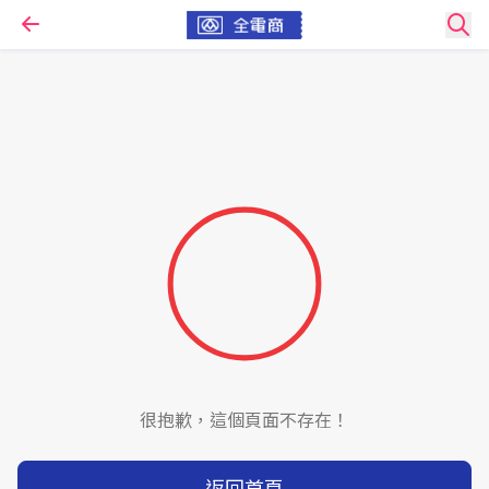
很抱歉，這個頁面不存在！
返回首頁