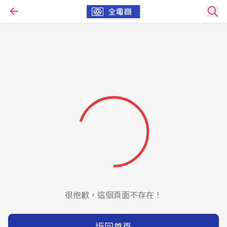
很抱歉，這個頁面不存在！
返回首頁