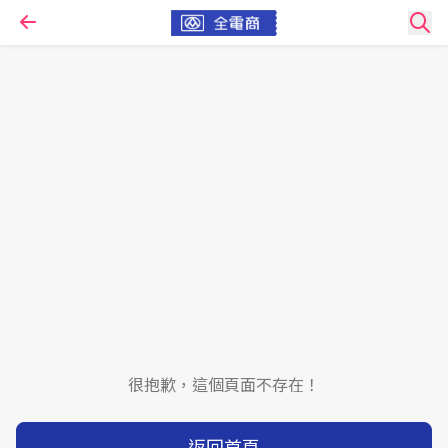
很抱歉，這個頁面不存在！
返回首頁