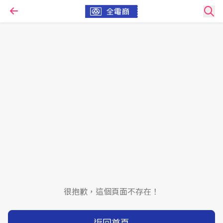
很抱歉，這個頁面不存在！
返回首頁