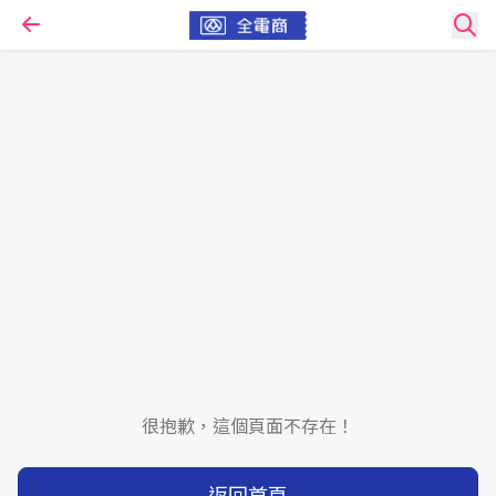
很抱歉，這個頁面不存在！
返回首頁