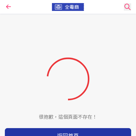
很抱歉，這個頁面不存在！
返回首頁