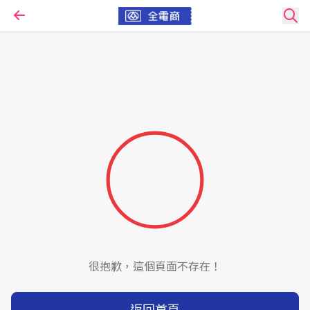
很抱歉，這個頁面不存在！
返回首頁