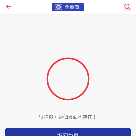
很抱歉，這個頁面不存在！
返回首頁