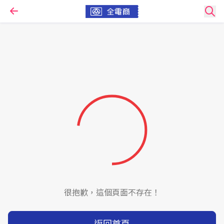
很抱歉，這個頁面不存在！
返回首頁