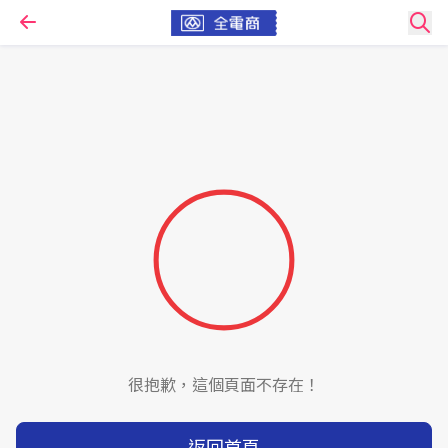
很抱歉，這個頁面不存在！
返回首頁