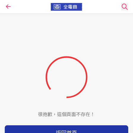
很抱歉，這個頁面不存在！
返回首頁