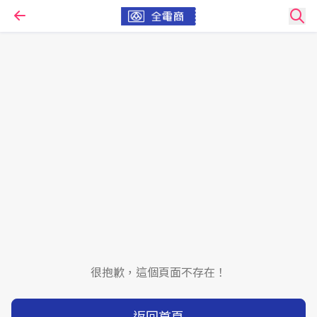
很抱歉，這個頁面不存在！
返回首頁