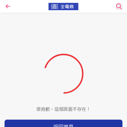
很抱歉，這個頁面不存在！
返回首頁