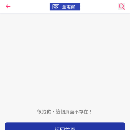
很抱歉，這個頁面不存在！
返回首頁