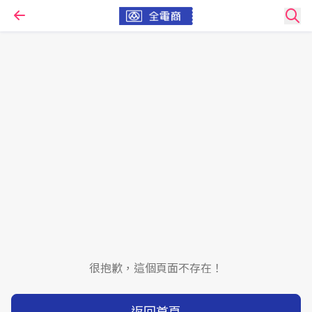
很抱歉，這個頁面不存在！
返回首頁