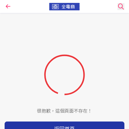
很抱歉，這個頁面不存在！
返回首頁