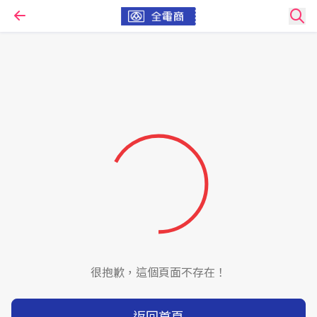
很抱歉，這個頁面不存在！
返回首頁