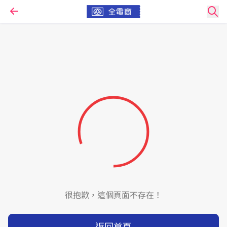
很抱歉，這個頁面不存在！
返回首頁