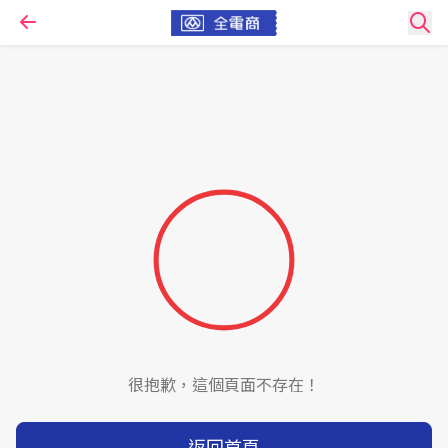
很抱歉，這個頁面不存在！
返回首頁