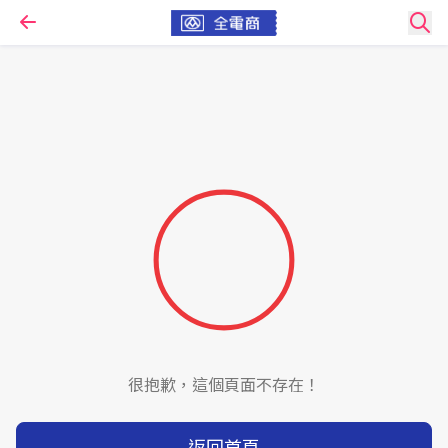
很抱歉，這個頁面不存在！
返回首頁