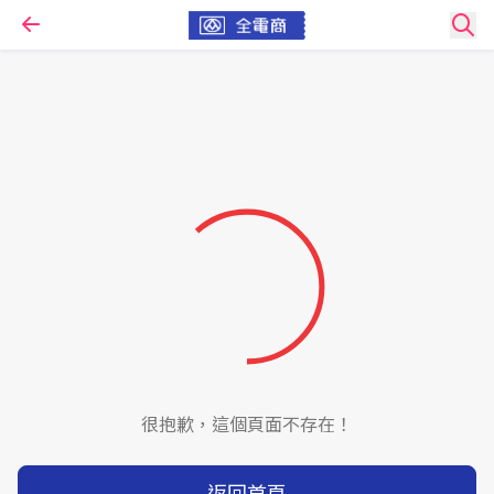
很抱歉，這個頁面不存在！
返回首頁