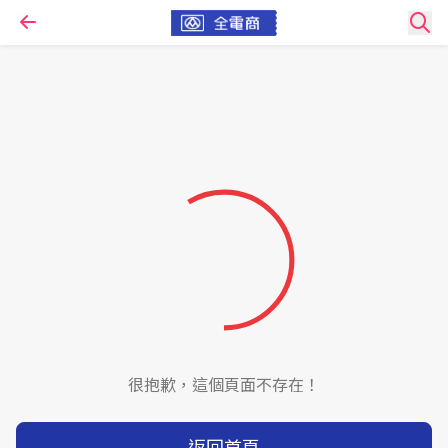
很抱歉，這個頁面不存在！
返回首頁