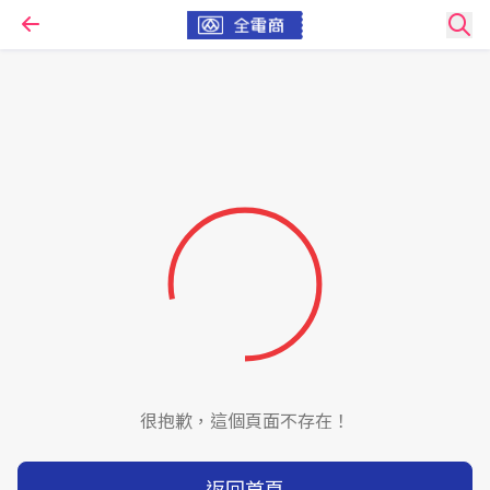
很抱歉，這個頁面不存在！
返回首頁