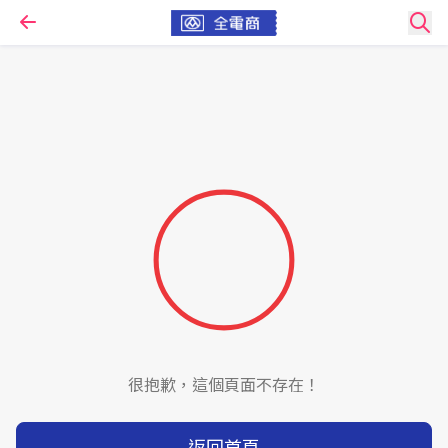
很抱歉，這個頁面不存在！
返回首頁