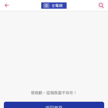
很抱歉，這個頁面不存在！
返回首頁