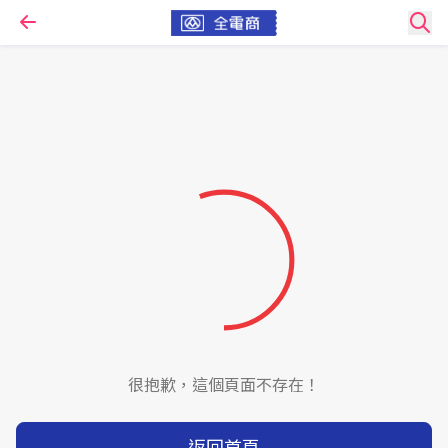
很抱歉，這個頁面不存在！
返回首頁