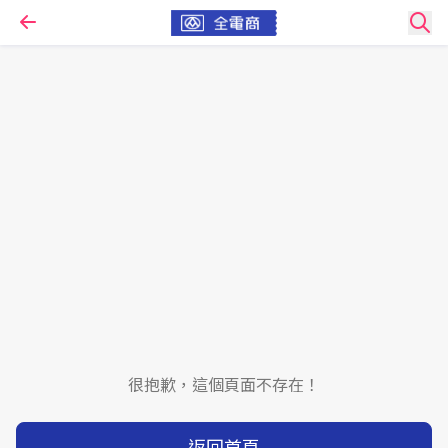
很抱歉，這個頁面不存在！
返回首頁