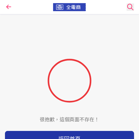
很抱歉，這個頁面不存在！
返回首頁