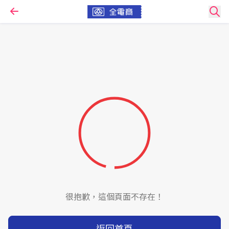
很抱歉，這個頁面不存在！
返回首頁