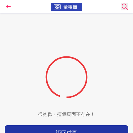
很抱歉，這個頁面不存在！
返回首頁