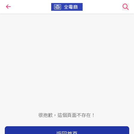
很抱歉，這個頁面不存在！
返回首頁