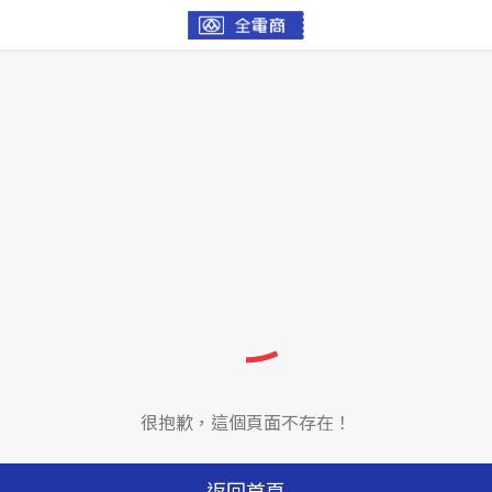
很抱歉，這個頁面不存在！
返回首頁