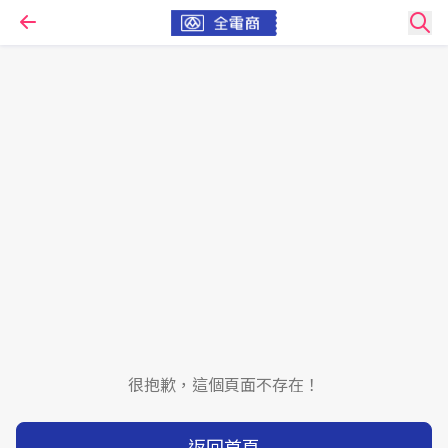
很抱歉，這個頁面不存在！
返回首頁