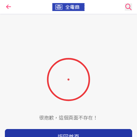
很抱歉，這個頁面不存在！
返回首頁