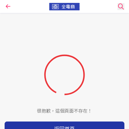
很抱歉，這個頁面不存在！
返回首頁