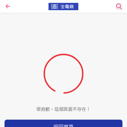
很抱歉，這個頁面不存在！
返回首頁