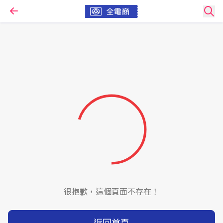
很抱歉，這個頁面不存在！
返回首頁