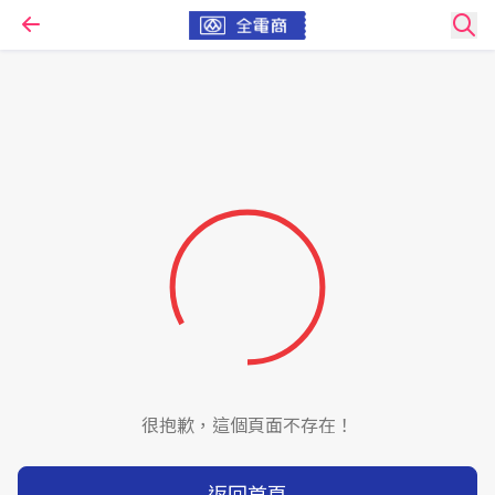
很抱歉，這個頁面不存在！
返回首頁