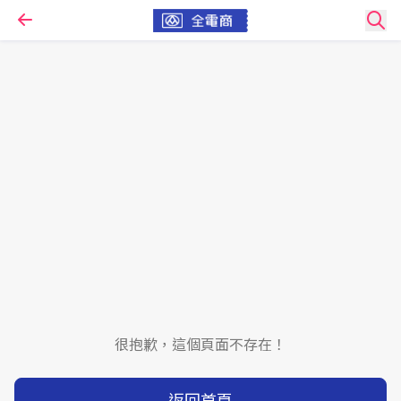
很抱歉，這個頁面不存在！
返回首頁