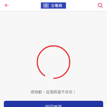
很抱歉，這個頁面不存在！
返回首頁