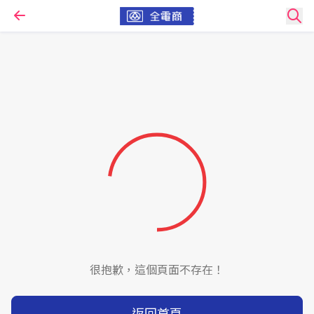
很抱歉，這個頁面不存在！
返回首頁