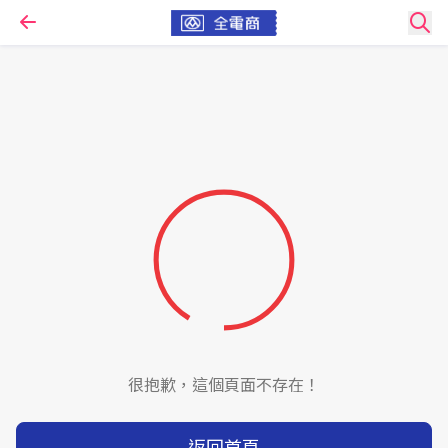
很抱歉，這個頁面不存在！
返回首頁