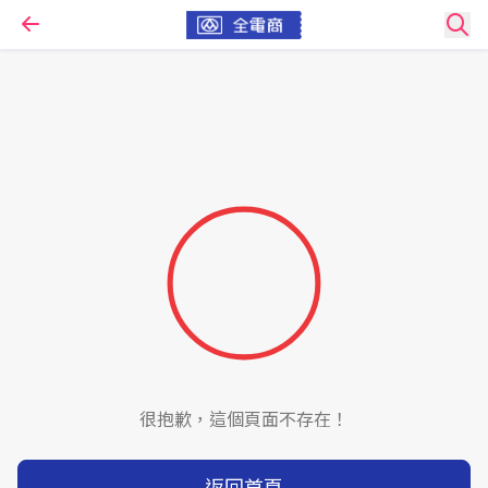
很抱歉，這個頁面不存在！
返回首頁