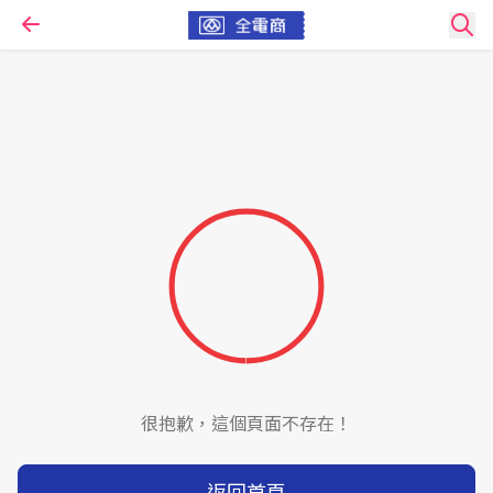
很抱歉，這個頁面不存在！
返回首頁