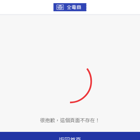
很抱歉，這個頁面不存在！
返回首頁